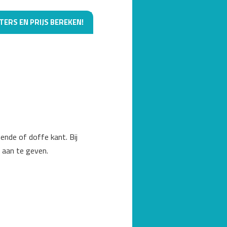
TERS EN PRIJS BEREKEN!
nde of doffe kant. Bij
t aan te geven.