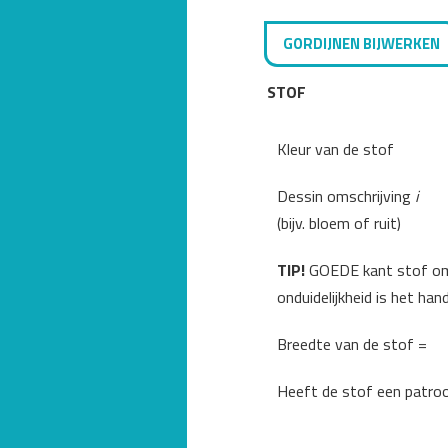
GORDIJNEN BIJWERKEN
STOF
Kleur van de stof
Dessin omschrijving
i
(bijv. bloem of ruit)
TIP!
GOEDE kant stof omsc
onduidelijkheid is het ha
Breedte van de stof =
Heeft de stof een patro