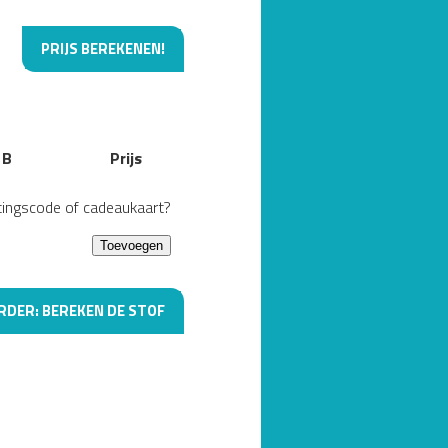
PRIJS BEREKENEN!
 B
Prijs
tingscode of cadeaukaart?
RDER: BEREKEN DE STOF