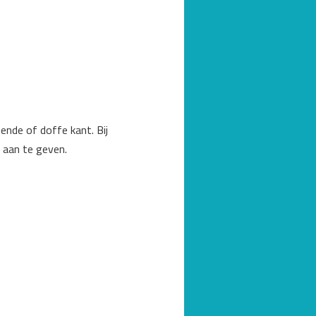
nde of doffe kant. Bij
t aan te geven.