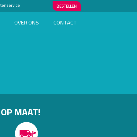
ntenservice
BESTELLEN
OVER ONS
CONTACT
 OP MAAT!