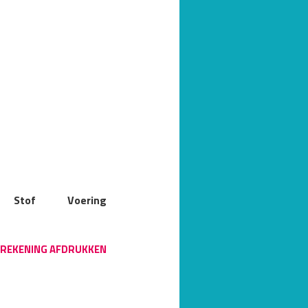
Stof
Voering
REKENING AFDRUKKEN