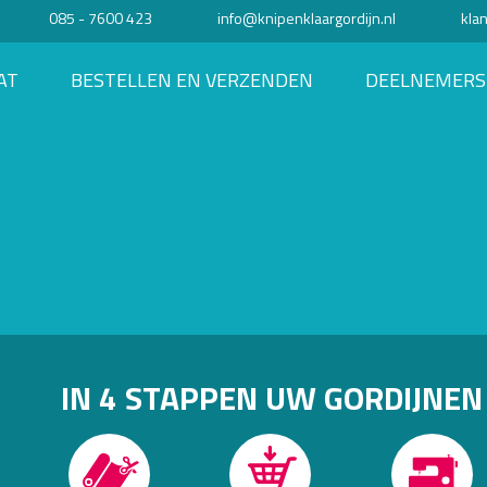
085 - 7600 423
info@knipenklaargordijn.nl
kla
AT
BESTELLEN EN VERZENDEN
DEELNEMERS
IN 4 STAPPEN UW GORDIJNEN