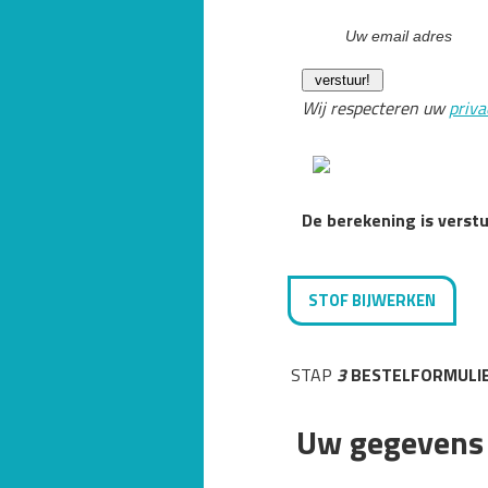
Wij respecteren uw
priva
De berekening is verst
STOF BIJWERKEN
STAP
3
BESTELFORMULI
Uw gegevens