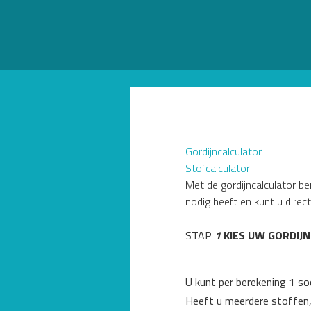
Gordijncalculator
Stofcalculator
Met de gordijncalculator b
nodig heeft en kunt u direc
STAP
1
KIES UW GORDIJ
U kunt per berekening 1 so
Heeft u meerdere stoffen, 