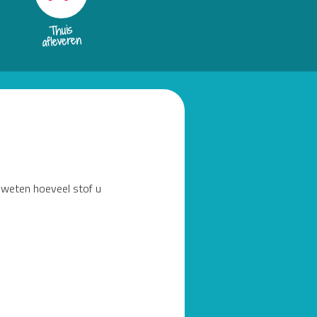
Thuis
afleveren
e weten hoeveel stof u