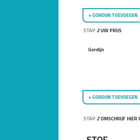
+ GORDIJN TOEVOEGEN
STAP
2
UW PRIJS
Gordijn
+ GORDIJN TOEVOEGEN
STAP
2
OMSCHRIJF HIER
STOF